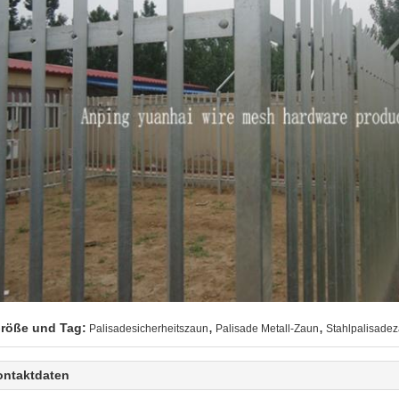
,
,
röße und Tag:
Palisadesicherheitszaun
Palisade Metall-Zaun
Stahlpalisadez
ontaktdaten