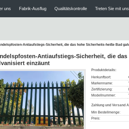
er uns
Fabrik-Ausflug
Qualitätskontrolle
Treten Sie mit un
ndelspfosten-Antiaufstiegs-Sicherheit, die das hohe Sicherheits-heiße Bad galv
ndelspfosten-Antiaufstiegs-Sicherheit, die das
lvanisiert einzäunt
Produktdetails:
Herkunftsort:
Markenname:
Zertifizierung:
Modellnummer:
Zahlung und Versand 
Min Bestellmenge:
Preis: