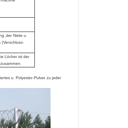
ermacone
g ‚der Niete u.
 (Verschluss-
ie Löcher ist der
en zusammen.
iertes u. Polyester-Pulver zu jeder