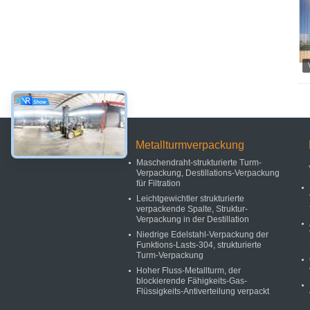
Metallturmverpackung
Maschendraht-strukturierte Turm-
Verpackung, Destillations-Verpackung
für Filtration
Leichtgewichtler strukturierte
verpackende Spalte, Struktur-
Verpackung in der Destillation
Niedrige Edelstahl-Verpackung der
Funktions-Lasts-304, strukturierte
Turm-Verpackung
Hoher Fluss-Metallturm, der
blockierende Fähigkeits-Gas-
Flüssigkeits-Antiverteilung verpackt