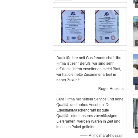
Dank für Ihre nett Gastfreundschaft. Ihre
Firma ist sehr Berufs, wir sind sehr
erfüllt mit Ihrem erweiterten metel Blatt,
wir hat die nette Zusammenarbeit in
naher Zukunft.
—— Roger Hopkins
Gute Firma mit nettem Service und hohe
Qualität und hohes Ansehen. Der
EdelstahlMaschendraht ist gute
Qualität, eine unseres zuverlässigen
Lieferanten, werden Waren in Zeit und
in nettes Paket geliefert.
—— Mr.mosharaf-hossain