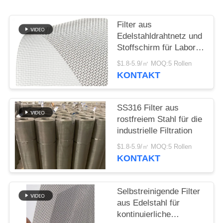
SIE EIN
ZITAT
Filter aus
Edelstahldrahtnetz und
Stoffschirm für Labor
SITEMAP
Siebe SUS304
$1.8-5.9/㎡ MOQ:5 Rollen
KONTAKT
PRIVACY
POLICY
SS316 Filter aus
rostfreiem Stahl für die
industrielle Filtration
$1.8-5.9/㎡ MOQ:5 Rollen
KONTAKT
Selbstreinigende Filter
aus Edelstahl für
kontinuierliche